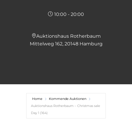
10:00 - 20:00
Auktionshaus Rotherbaum
Mittelweg 162, 20148 Hamburg
Home
Kommende Auktionen
Auktionshaus Rotherbaum – Christmas sale
Day 1 (164)