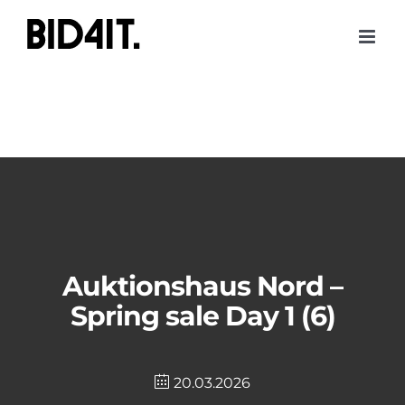
Skip
to
content
Auktionshaus Nord –
Spring sale Day 1 (6)
20.03.2026