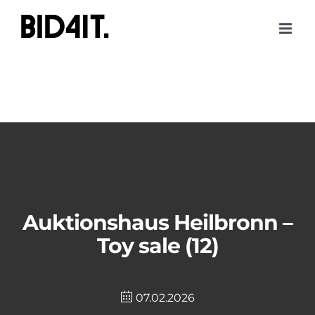
Skip
to
content
Auktionshaus Heilbronn –
Toy sale (12)
07.02.2026