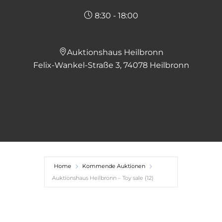
8:30 - 18:00
Auktionshaus Heilbronn
Felix-Wankel-Straße 3, 74078 Heilbronn
Home
Kommende Auktionen
Auktionshaus Heilbronn – Toy sale (12)