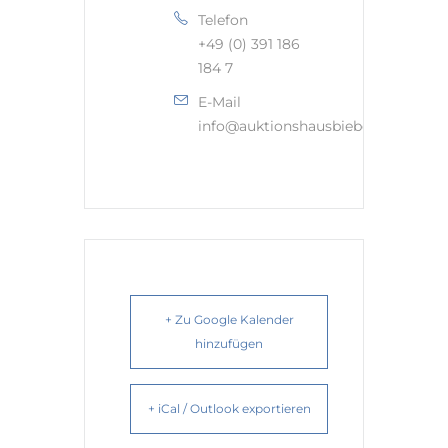
Telefon
+49 (0) 391 186
184 7
E-Mail
info@auktionshausbieberle.de
+ Zu Google Kalender
hinzufügen
+ iCal / Outlook exportieren