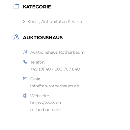
KATEGORIE
Kunst, Antiquitäten & Varia
AUKTIONSHAUS
Auktionshaus Rotherbaum
Telefon
+49 (0) 40 / 688 767 840
E-Mail
info@ah-rotherbaum.de
Webseite
https://www.ah-
rotherbaum.de