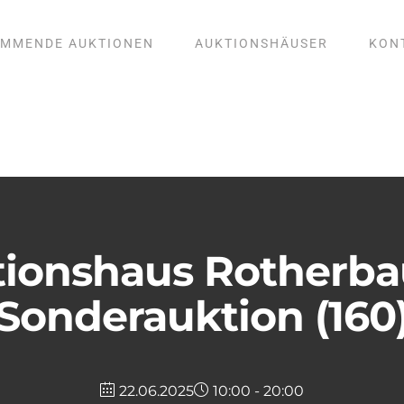
MMENDE AUKTIONEN
AUKTIONSHÄUSER
KON
ionshaus Rotherb
Sonderauktion (160
22.06.2025
10:00 - 20:00