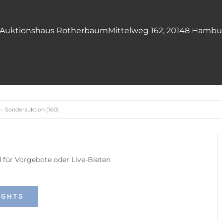
Auktionshaus Rotherbaum
Mittelweg 162, 20148 Hambu
– Sonderauktion (160)
ld für Vorgebote oder Live-Bieten
IGHTS