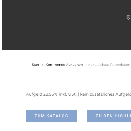
Start
Kommende Auktionen
Auktionshaus Rotherbaum 
Aufgeld 28,56% inkl. USt. | kein zusätzliches Aufge
ZUM KATALOG
ZU DEN HIGHL