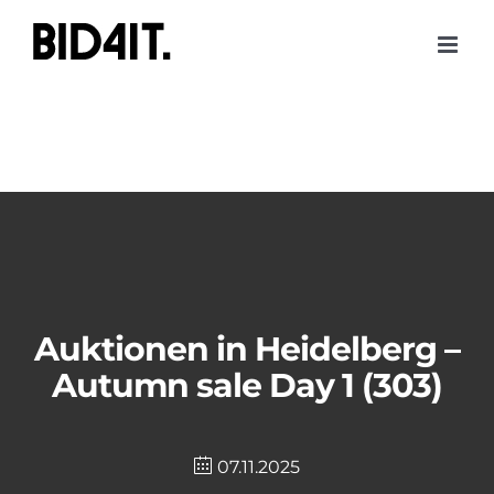
Skip
to
content
Auktionen in Heidelberg –
Autumn sale Day 1 (303)
07.11.2025