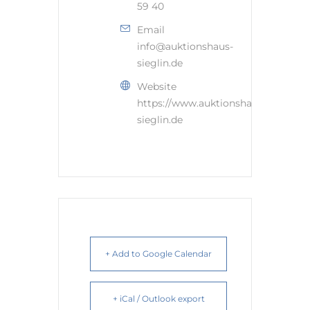
59 40
Email
info@auktionshaus-
sieglin.de
Website
https://www.auktionshaus-
sieglin.de
+ Add to Google Calendar
+ iCal / Outlook export