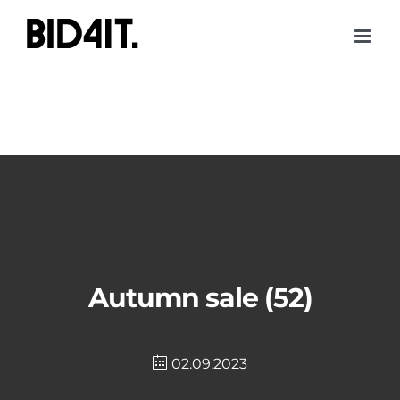
Skip
to
content
Autumn sale (52)
02.09.2023