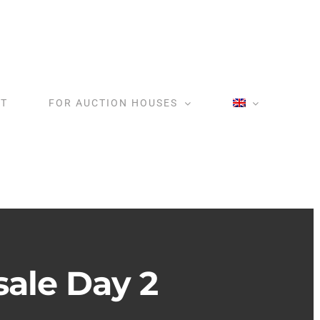
T
FOR AUCTION HOUSES
sale Day 2