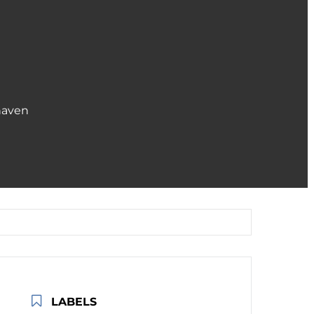
haven
LABELS