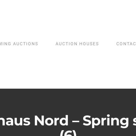
MING AUCTIONS
AUCTION HOUSES
CONTAC
aus Nord – Spring 
(6)