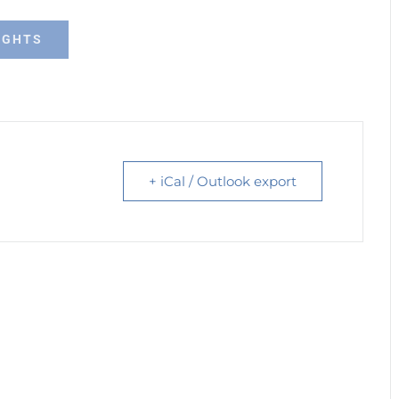
IGHTS
+ iCal / Outlook export