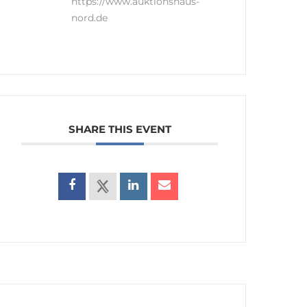
https://www.auktionshaus-
nord.de
SHARE THIS EVENT