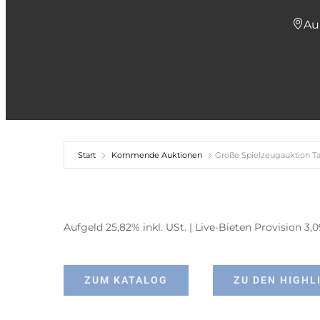
Au
Start
Kommende Auktionen
Große Spielzeugauktion Tag
Aufgeld 25,82% inkl. USt. | Live-Bieten Provision 3,
ZUM KATALOG
ZU DEN HIGHL