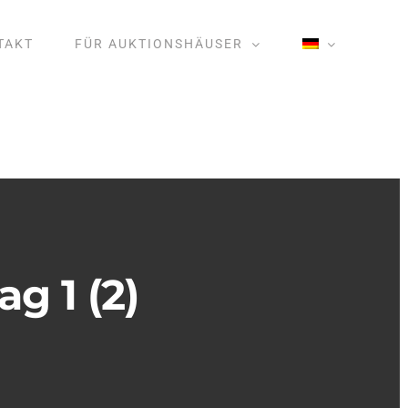
TAKT
FÜR AUKTIONSHÄUSER
g 1 (2)