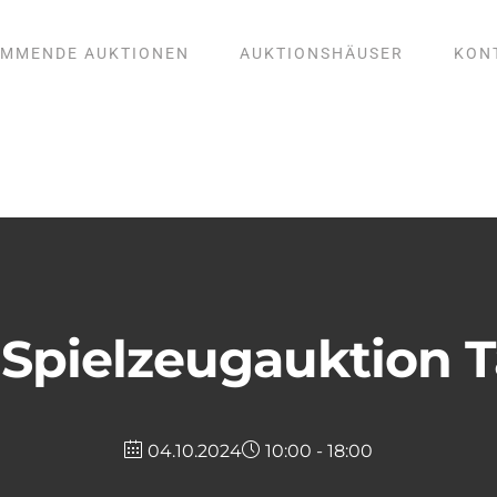
MMENDE AUKTIONEN
AUKTIONSHÄUSER
KON
Spielzeugauktion Ta
04.10.2024
10:00 - 18:00