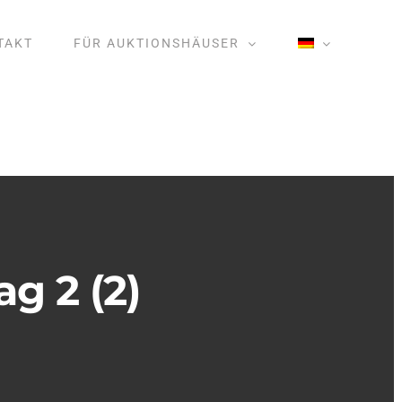
TAKT
FÜR AUKTIONSHÄUSER
g 2 (2)