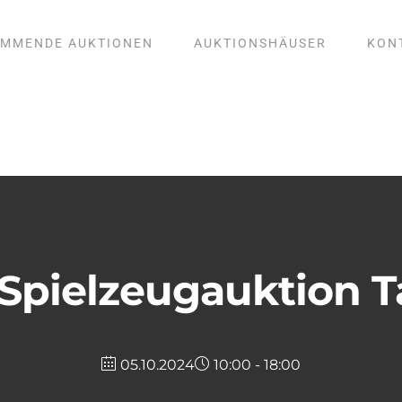
MMENDE AUKTIONEN
AUKTIONSHÄUSER
KON
Spielzeugauktion Ta
05.10.2024
10:00 - 18:00