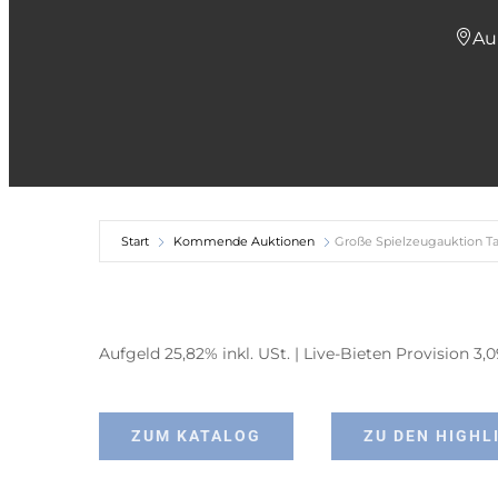
Au
Start
Kommende Auktionen
Große Spielzeugauktion Ta
Aufgeld 25,82% inkl. USt. | Live-Bieten Provision 3,
ZUM KATALOG
ZU DEN HIGHL