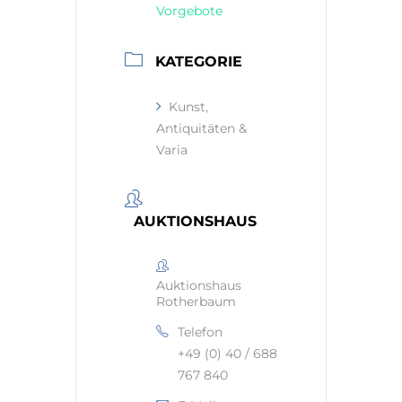
Vorgebote
KATEGORIE
Kunst,
Antiquitäten &
Varia
AUKTIONSHAUS
Auktionshaus
Rotherbaum
Telefon
+49 (0) 40 / 688
767 840