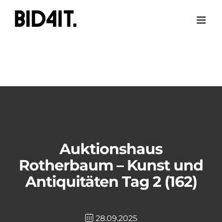
Skip
to
content
Auktionshaus
Rotherbaum – Kunst und
Antiquitäten Tag 2 (162)
28.09.2025